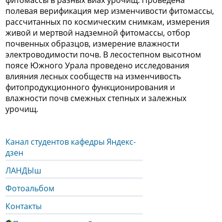
фитомассы в разных виах урочищ. Проведена
полевая верификация мер изменчивости фитомассы,
рассчитанных по космическим снимкам, измерения
живой и мертвой надземной фитомассы, отбор
почвенных образцов, измерение влажности
электроводимости почв. В лесостепном высотном
поясе Южного Урала проведено исследования
влияния лесных сообществ на изменчивость
фитопродукционного функционирования и
влажности почв смежных степных и залежных
урочищ.
Канал студентов кафедры Яндекс-
дзен
ЛАНДЫш
Фотоальбом
Контакты