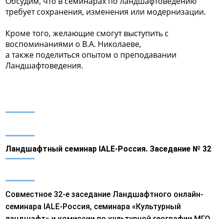
Обсудим, что в семинарах по ландшафтоведению
требует сохранения, изменения или модернизации.
Кроме того, желающие смогут выступить с
воспоминаниями о В.А. Николаеве,
а также поделиться опытом о преподавании
Ландшафтоведения.
Ландшафтный семинар IALE-Россия. Заседание № 32
Совместное 32-е заседание Ландшафтного онлайн-
семинара IALE-Россия, семинара «Культурный
ландшафт» и комиссии по культурной географии МГО