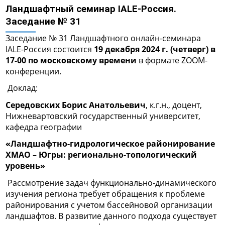
Ландшафтный семинар IALE-Россия.
Заседание № 31
Заседание № 31 Ландшафтного онлайн-семинара
IALE-Россия состоится
19 декабря 2024 г. (четверг) в
17-00 по московскому времени
в формате ZOOM-
конференции.
Доклад:
Середовских Борис Анатольевич
, к.г.н., доцент,
Нижневартовский государственный университет,
кафедра географии
«Ландшафтно-гидрологическое районирование
ХМАО – Югры: регионально-топологический
уровень»
Рассмотрение задач функционально-динамического
изучения региона требует обращения к проблеме
районирования с учетом бассейновой организации
ландшафтов. В развитие данного подхода существует