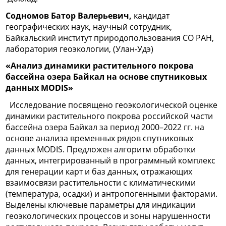
Содномов Батор Валерьевич,
кандидат
географических наук, научный сотрудник,
Байкальский институт природопользования СО РАН,
лаборатория геоэкологии, (Улан-Удэ)
«Анализ динамики растительного покрова
бассейна озера Байкал на основе спутниковых
данных MODIS»
Исследование посвящено геоэкологической оценке
динамики растительного покрова российской части
бассейна озера Байкал за период 2000–2022 гг. на
основе анализа временных рядов спутниковых
данных MODIS. Предложен алгоритм обработки
данных, интегрированный в программный комплекс
для генерации карт и баз данных, отражающих
взаимосвязи растительности с климатическими
(температура, осадки) и антропогенными факторами.
Выделены ключевые параметры для индикации
геоэкологических процессов и зоны нарушенности