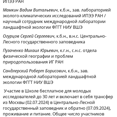
ИПЭЭ РАН
Мамкин Вадим Витальевич
, к.б.н., зав. лабораторией
эколого-климатических исследований ИПЭЭ РАН /
научный сотрудник международной лаборатории
ландшафтной экологии ФГГТ НИУ ВШЭ
Огурцов Сергей Сергеевич
, к.б.н., в.н.с. Центрально-
Лесного государственного заповедника
Пузаченко Михаил Юрьевич
, к.г.н., с.н.с. отдела
физической географии и проблем
природопользования ИГ РАН
Сандлерский Роберт Борисович
, к.б.н., зав.
международной лабораторией ландшафтной
экологии ФГГТ НИУ ВШЭ
Участие в Школе бесплатное для молодых
исследователей до 30 лет и включает в себя трансфер
из Москвы (02.07.2024) в Центрально-Лесной
государственный заповедник и обратно (07.09.2024),
проживание и питание. Общее число участников