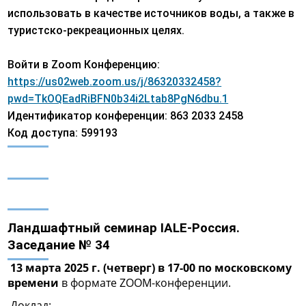
использовать в качестве источников воды, а также в
туристско-рекреационных целях.
Войти в Zoom Конференцию:
https://us02web.zoom.us/j/86320332458?
pwd=TkOQEadRiBFN0b34i2Ltab8PgN6dbu.1
Идентификатор конференции:
863 2033 2458
Код доступа: 599193
Ландшафтный семинар IALE-Россия.
Заседание № 34
13 марта 2025 г. (четверг) в 17-00 по московскому
времени
в формате ZOOM-конференции.
Доклад: