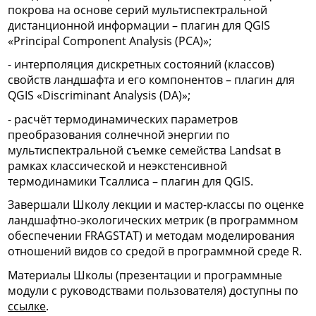
покрова на основе серий мультиспектральной
дистанционной информации – плагин для QGIS
«Principal Component Analysis (PCA)»;
- интерполяция дискретных состояний (классов)
свойств ландшафта и его компонентов – плагин для
QGIS «Discriminant Analysis (DA)»;
- расчёт термодинамических параметров
преобразования солнечной энергии по
мультиспектральной съемке семейства Landsat в
рамках классической и неэкстенсивной
термодинамики Тсаллиса – плагин для QGIS.
Завершали Школу лекции и мастер-классы по оценке
ландшафтно-экологических метрик (в программном
обеспечении FRAGSTAT) и методам моделирования
отношений видов со средой в программной среде R.
Материалы Школы (презентации и программные
модули с руководствами пользователя) доступны по
ссылке
.