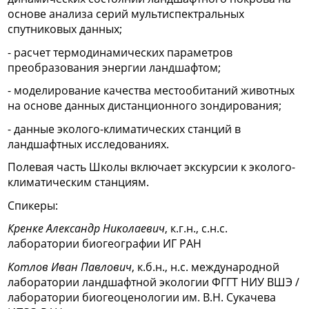
основе анализа серий мультиспектральных
спутниковых данных;
- расчет термодинамических параметров
преобразования энергии ландшафтом;
- моделирование качества местообитаний животных
на основе данных дистанционного зондирования;
- данные эколого-климатических станций в
ландшафтных исследованиях.
Полевая часть Школы включает экскурсии к эколого-
климатическим станциям.
Спикеры:
Кренке Александр Николаевич
, к.г.н., с.н.с.
лаборатории биогеографии ИГ РАН
Котлов Иван Павлович
, к.б.н., н.с. международной
лаборатории ландшафтной экологии ФГГТ НИУ ВШЭ /
лаборатории биогеоценологии им. В.Н. Сукачева