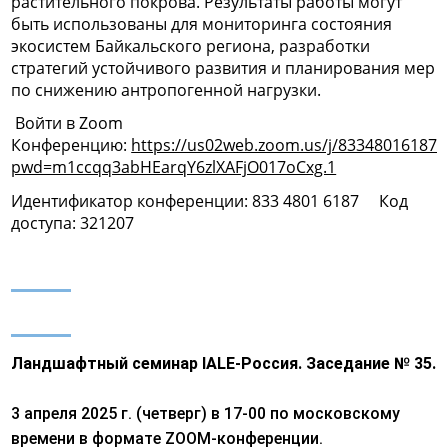
растительного покрова. Результаты работы могут
быть использованы для мониторинга состояния
экосистем Байкальского региона, разработки
стратегий устойчивого развития и планирования мер
по снижению антропогенной нагрузки.
Войти в Zoom
Конференцию:
https://us02web.zoom.us/j/83348016187?
pwd=m1ccqq3abHEarqY6zlXAFjO017oCxg.1
Идентификатор конференции: 833 4801 6187
Код
доступа: 321207
Ландшафтный семинар IALE-Россия. Заседание № 35.
3 апреля 2025 г. (четверг) в 17-00 по московскому
времени в формате ZOOM-конференции.