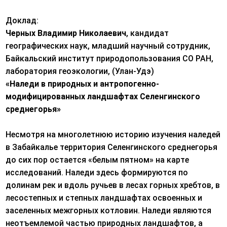
Доклад:
Черных Владимир Николаевич
, кандидат
географических наук, младший научный сотрудник,
Байкальский институт природопользования СО РАН,
лаборатория геоэкологии, (Улан-Удэ)
«Наледи в природных и антропогенно-
модифицированных ландшафтах Селенгинского
среднегорья»
Несмотря на многолетнюю историю изучения наледей
в Забайкалье территория Селенгинского среднегорья
до сих пор остается «белым пятном» на карте
исследований. Наледи здесь формируются по
долинам рек и вдоль ручьев в лесах горных хребтов, в
лесостепных и степных ландшафтах освоенных и
заселенных межгорных котловин. Наледи являются
неотъемлемой частью природных ландшафтов, а