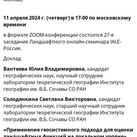
11 апреля 2024 г. (четверг) в 17-00 по московскому
времени
в формате ZOOM-конференции состоится
27-е
заседание Ландшафтного онлайн-семинара IALE-
Россия.
Доклад:
Вантеева Юлия Владимировна
, кандидат
географических наук, научный сотрудник
лаборатории теоретической географии Института
географии им. В.Б. Сочавы СО РАН
Солодянкина Светлана Викторовна
, кандидат
географических наук, старший научный сотрудник
лаборатории теоретической географии Института
географии им. В.Б. Сочавы СО РАН
«
Применение геосистемного подхода для оценки
ландшафтных функций на локальном уровне»