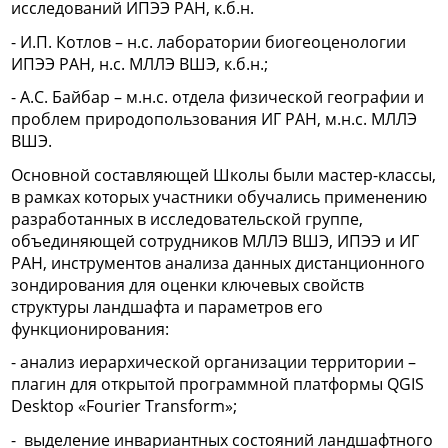
исследований ИПЭЭ РАН, к.б.н.
- И.П. Котлов – н.с. лаборатории биогеоценологии
ИПЭЭ РАН, н.с. МЛЛЭ ВШЭ, к.б.н.;
- А.С. Байбар – м.н.с. отдела физической географии и
проблем природопользования ИГ РАН, м.н.с. МЛЛЭ
ВШЭ.
Основной составляющей Школы были мастер-классы,
в рамках которых участники обучались применению
разработанных в исследовательской группе,
объединяющей сотрудников МЛЛЭ ВШЭ, ИПЭЭ и ИГ
РАН, инструментов анализа данных дистанционного
зондирования для оценки ключевых свойств
структуры ландшафта и параметров его
функционирования:
- анализ иерархической организации территории –
плагин для открытой программной платформы QGIS
Desktop «Fourier Transform»;
- выделение инвариантных состояний ландшафтного