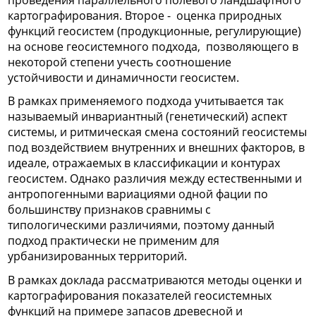
картографирования. Второе - оценка природных
функций геосистем (продукционные, регулирующие)
на основе геосистемного подхода, позволяющего в
некоторой степени учесть соотношение
устойчивости и динамичности геосистем.
В рамках применяемого подхода учитывается так
называемый инвариантный (генетический) аспект
системы, и ритмическая смена состояний геосистемы
под воздействием внутренних и внешних факторов, в
идеале, отражаемых в классификации и контурах
геосистем. Однако различия между естественными и
антропогенными вариациями одной фации по
большинству признаков сравнимы с
типологическими различиями, поэтому данный
подход практически не применим для
урбанизированных территорий.
В рамках доклада рассматриваются методы оценки и
картографирования показателей геосистемных
функций на примере запасов древесной и