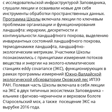
с исследовательской инфраструктурой Заповедника,
слушали лекции и осваивали новые для себя
инструменты обработки пространственных данных.
Программа Школы
включала лекции по ключевым
проблемам организации и функционирования
ландшафта: иерархии, дискретности и
континуальности ландшафтного покрова, выделению
инвариантных состояний ландшафтного покрова,
термодинамике ландшафта, ландшафтно-
экологическим метрикам. Участники Школы
познакомились с принципами измерения потоков
вещества и энергии на эколого-климатических
станциях eddy covariance (ЭКС), функционирующих в
рамках программы измерений
Южно-Валдайской
экологической обсерватории Оковский лес
ИПЭЭ
РАН. Полевая часть Школы включала в себя лекции
на ЭКС в двух типичных экосистемах Заповедника –
ельнике сфагново-черничном и верховом болоте
Старосельский мох, а также посещение ЭКС на
вырубке 2016 года.