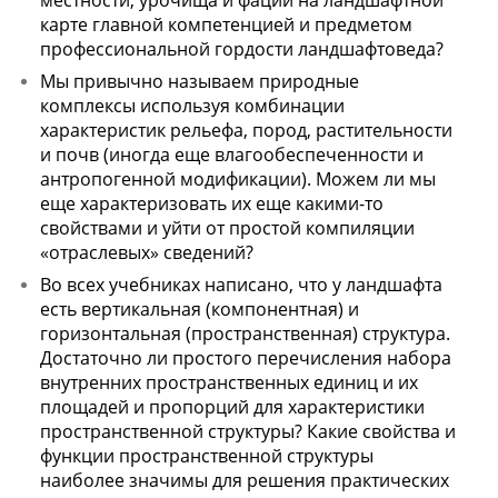
местности, урочища и фации на ландшафтной
карте главной компетенцией и предметом
профессиональной гордости ландшафтоведа?
Мы привычно называем природные
комплексы используя комбинации
характеристик рельефа, пород, растительности
и почв (иногда еще влагообеспеченности и
антропогенной модификации). Можем ли мы
еще характеризовать их еще какими-то
свойствами и уйти от простой компиляции
«отраслевых» сведений?
Во всех учебниках написано, что у ландшафта
есть вертикальная (компонентная) и
горизонтальная (пространственная) структура.
Достаточно ли простого перечисления набора
внутренних пространственных единиц и их
площадей и пропорций для характеристики
пространственной структуры? Какие свойства и
функции пространственной структуры
наиболее значимы для решения практических