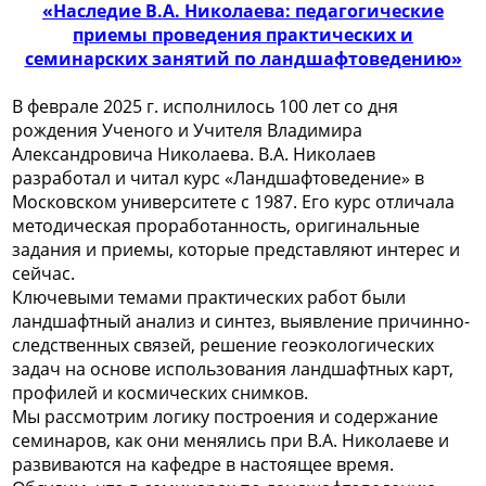
«Наследие В.А. Николаева: педагогические
приемы проведения практических и
семинарских занятий по ландшафтоведению»
В феврале 2025 г. исполнилось 100 лет со дня
рождения Ученого и Учителя Владимира
Александровича Николаева. В.А. Николаев
разработал и читал курс «Ландшафтоведение» в
Московском университете с 1987. Его курс отличала
методическая проработанность, оригинальные
задания и приемы, которые представляют интерес и
сейчас.
Ключевыми темами практических работ были
ландшафтный анализ и синтез, выявление причинно-
следственных связей, решение геоэкологических
задач на основе использования ландшафтных карт,
профилей и космических снимков.
Мы рассмотрим логику построения и содержание
семинаров, как они менялись при В.А. Николаеве и
развиваются на кафедре в настоящее время.