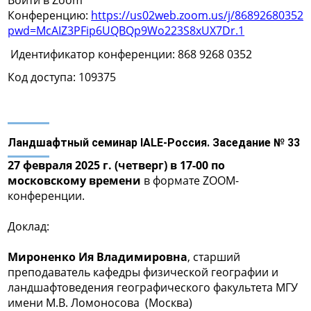
Войти в Zoom
Конференцию:
https://us02web.zoom.us/j/86892680352?
pwd=McAIZ3PFip6UQBQp9Wo223S8xUX7Dr.1
Идентификатор конференции: 868 9268 0352
Код доступа: 109375
Ландшафтный семинар IALE-Россия. Заседание № 33
27 февраля 2025 г. (четверг) в 17-00 по
московскому времени
в формате ZOOM-
конференции.
Доклад:
Мироненко Ия Владимировна
, cтарший
преподаватель кафедры физической географии и
ландшафтоведения географического факультета МГУ
имени М.В. Ломоносова (Москва)