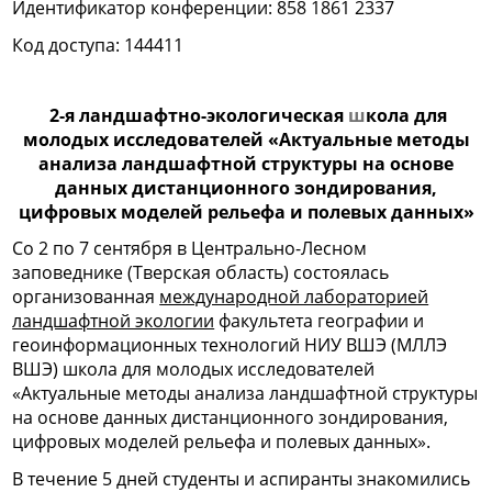
Идентификатор конференции: 858 1861 2337
Код доступа: 144411
2-я ландшафтно-экологическая
ш
кола для
молодых исследователей «Актуальные методы
анализа ландшафтной структуры на основе
данных дистанционного зондирования,
цифровых моделей рельефа и полевых данных»
Со 2 по 7 сентября в Центрально-Лесном
заповеднике (Тверская область) состоялась
организованная
международной лабораторией
ландшафтной экологии
факультета географии и
геоинформационных технологий НИУ ВШЭ (МЛЛЭ
ВШЭ) школа для молодых исследователей
«Актуальные методы анализа ландшафтной структуры
на основе данных дистанционного зондирования,
цифровых моделей рельефа и полевых данных».
В течение 5 дней студенты и аспиранты знакомились