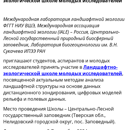
экологической школе молодых исследователей
Международная лаборатория ландшафтной экологии
ФГГТ НИУ ВШЭ,
Международная ассоциация
ландшафтной экологии (IALE) – Россия,
Центрально-
Лесной государственный природный биосферный
заповедник,
Лаборатория биогеоценологии им. В.Н.
Сукачева ИПЭЭ РАН
п
риглашают студентов, аспирантов и молодых
исследователей принять участие в
Ландшафтно-
экологической школе молодых исследователей
,
посвященной актуальным методам анализа
ландшафтной структуры на основе данных
дистанционного зондирования, цифровых моделей
рельефа и полевых данных.
Место проведения Школы – Центрально-Лесной
государственный заповедник (Тверская обл.,
Нелидовский городской округ, пос. Заповедный).