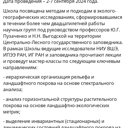
Дата проведения – 2-7 сентября 2024 года.
Школа посвящена методам и подходам в эколого-
географических исследованиях, сформировавшимся
в течении более чем двадцатилетней работы
научных групп под руководством профессоров Ю.Г.
Пузаченко и Н.Н. Выгодской на территории
Центрально-Лесного государственного заповедника.
В рамках Школы ведущие исследователи НИУ ВШЭ,
ИПЭЭ РАН, ИГ РАН и заповедника прочитают лекции
и проведут мастер-классы по следующим ключевым
направлениям:
- иерархическая организация рельефа и
ландшафтного покрова на основе спектрального
анализа;
- анализ горизонтальной структуры растительного
покрова на основе ландшафтно-экологических
метрик;
- выделение инвариантных (стационарных) и
динамических состояний ландшафтного покрова на