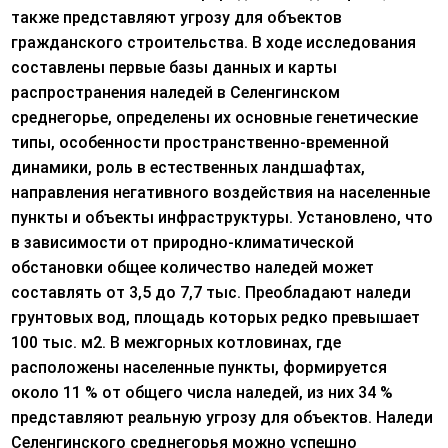
также представляют угрозу для объектов
гражданского строительства. В ходе исследования
составлены первые базы данных и карты
распространения наледей в Селенгинском
среднегорье, определены их основные генетические
типы, особенности пространственно-временной
динамики, роль в естественных ландшафтах,
направления негативного воздействия на населенные
пункты и объекты инфраструктуры. Установлено, что
в зависимости от природно-климатической
обстановки общее количество наледей может
составлять от 3,5 до 7,7 тыс. Преобладают наледи
грунтовых вод, площадь которых редко превышает
100 тыс. м2. В межгорных котловинах, где
расположены населенные пункты, формируется
около 11 % от общего числа наледей, из них 34 %
представляют реальную угрозу для объектов. Наледи
Селенгинского среднегорья можно успешно