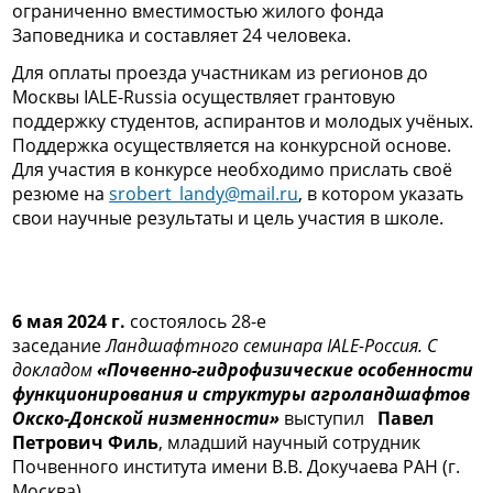
ограниченно вместимостью жилого фонда
Заповедника и составляет 24 человека.
Для оплаты проезда участникам из регионов до
Москвы IALE-Russia осуществляет грантовую
поддержку студентов, аспирантов и молодых учёных.
Поддержка осуществляется на конкурсной основе.
Для участия в конкурсе необходимо прислать своё
резюме на
srobert_landy@mail.ru
, в котором указать
свои научные результаты и цель участия в школе.
6 мая 2024 г.
состоялось 28-е
заседание
Ландшафтного семинара IALE-Россия. С
докладом
«Почвенно-гидрофизические особенности
функционирования и структуры агроландшафтов
Окско-Донской низменности»
выступил
Павел
Петрович Филь
, младший научный сотрудник
Почвенного института имени В.В. Докучаева РАН (г.
Москва)