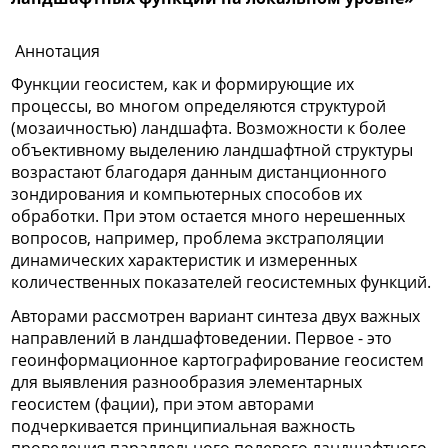
Аннотация
Функции геосистем, как и формирующие их
процессы, во многом определяются структурой
(мозаичностью) ландшафта. Возможности к более
объективному выделению ландшафтной структуры
возрастают благодаря данным дистанционного
зондирования и компьютерных способов их
обработки. При этом остается много нерешенных
вопросов, например, проблема экстраполяции
динамических характеристик и измеренных
количественных показателей геосистемных функций.
Авторами рассмотрен вариант синтеза двух важных
направлений в ландшафтоведении. Первое - это
геоинформационное картографирование геосистем
для выявления разнообразия элементарных
геосистем (фации), при этом авторами
подчеркивается принципиальная важность
проведения параллельного полевого ландшафтного