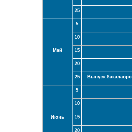
25
5
10
Май
15
20
25
Выпуск бакалавров
5
10
15
Июнь
20