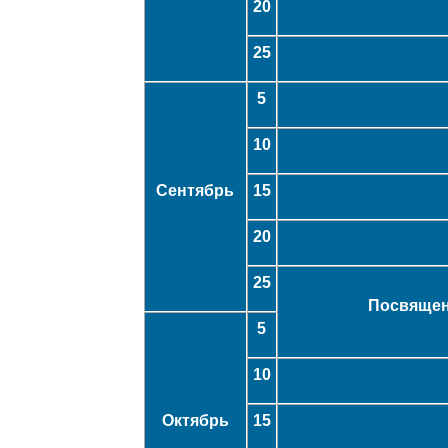
20
25
5
10
Сентябрь
15
20
25
Посвящен
5
10
Октябрь
15