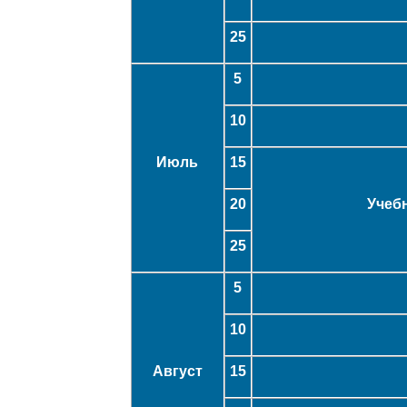
25
5
10
Июль
15
20
Учеб
25
5
10
Август
15