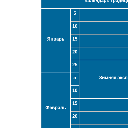
Календарь традиц
5
10
Январь
15
20
25
5
Зимняя эксп
10
15
Февраль
20