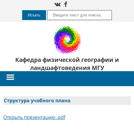
Искать
Кафедра физической географии и
ландшафтоведения МГУ
Структура учебного плана
Открыть презентацию .pdf