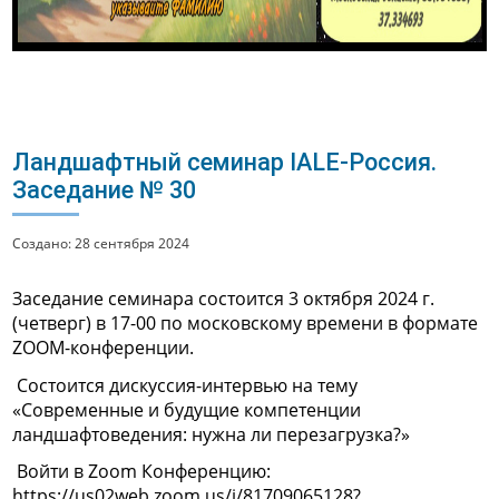
Ландшафтный семинар IALE-Россия.
Заседание № 30
Создано: 28 сентября 2024
Заседание семинара состоится 3 октября 2024 г.
(четверг) в 17-00 по московскому времени в формате
ZOOM-конференции.
Состоится дискуссия-интервью на тему
«Современные и будущие компетенции
ландшафтоведения: нужна ли перезагрузка?»
Войти в Zoom Конференцию:
https://us02web.zoom.us/j/81709065128?