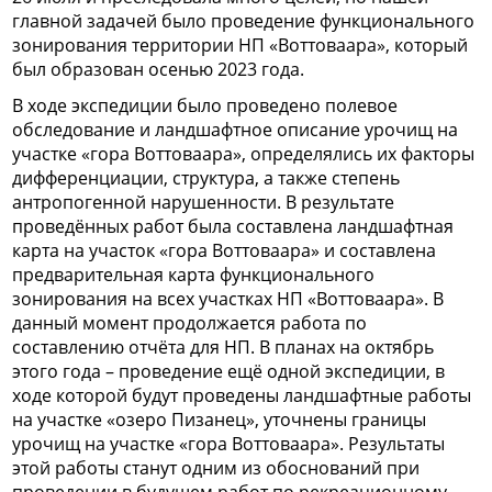
главной задачей было проведение функционального
зонирования территории НП «Воттоваара», который
был образован осенью 2023 года.
В ходе экспедиции было проведено полевое
обследование и ландшафтное описание урочищ на
участке «гора Воттоваара», определялись их факторы
дифференциации, структура, а также степень
антропогенной нарушенности. В результате
проведённых работ была составлена ландшафтная
карта на участок «гора Воттоваара» и составлена
предварительная карта функционального
зонирования на всех участках НП «Воттоваара». В
данный момент продолжается работа по
составлению отчёта для НП. В планах на октябрь
этого года – проведение ещё одной экспедиции, в
ходе которой будут проведены ландшафтные работы
на участке «озеро Пизанец», уточнены границы
урочищ на участке «гора Воттоваара». Результаты
этой работы станут одним из обоснований при