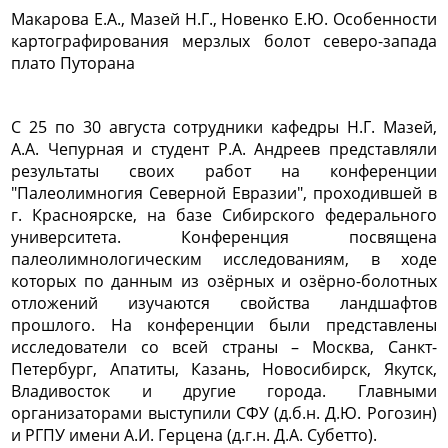
Макарова Е.А., Мазей Н.Г., Новенко Е.Ю. Особенности
картографирования мерзлых болот северо-запада
плато Путорана
С 25 по 30 августа сотрудники кафедры Н.Г. Мазей,
А.А. Чепурная и студент Р.А. Андреев представляли
результаты своих работ на конференции
"Палеолимногия Северной Евразии", проходившей в
г. Красноярске, на базе Сибирского федерального
университета.
Конференция посвящена
палеолимнологическим исследованиям, в ходе
которых по данным из озёрных и озёрно-болотных
отложений изучаются свойства ландшафтов
прошлого. На конференции были представлены
исследователи со всей страны – Москва, Санкт-
Петербург, Апатиты, Казань, Новосибирск, Якутск,
Владивосток и другие города. Главными
организаторами выступили СФУ (д.б.н. Д.Ю. Рогозин)
и РГПУ имени А.И. Герцена (д.г.н. Д.А. Субетто).