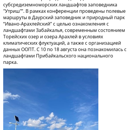
субсредиземноморских ландшафтов заповедника
"Утриш"”. В рамках конференции проведены полевые
маршруты в Даурский заповедник и природный парк
“Ивано-Арахлейский” с целью ознакомления с
ландшафтами Забайкалья, современным состоянием
Торейских озер и озера Арахлей в условиях
климатических флуктуаций, а также с организацией
данных ООПТ. С 10 по 18 августа она познакомилась с
ландшафтами Прибайкальского национального
парка.