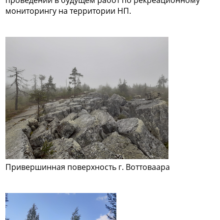
проведении в будущем работ по рекреационному
мониторингу на территории НП.
Привершинная поверхность г. Воттоваара