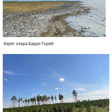
Берег озера Барун-Торей