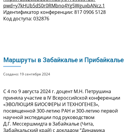
pwd=y7kHUb5dS0r0RMbno4Yg5WguxbANcz.1
Идентификатор конференции: 817 0906 5128
Код доступа: 032876
Маршруты в Забайкалье и Прибайкалье
Создано: 19 сентября 2024
С 4 по 9 августа 2024 г. доцент М.Н. Петрушина
приняла участие в IV Всероссийской конференции
«ЭВОЛЮЦИЯ БИОСФЕРЫ И ТЕХНОГЕНЕЗ»,
посвященной 300-летию РАН и 300-летию первой
научной экспедиции под руководством
Д.Г. Мессершмидта в Забайкалье (Чита,
Забайкальский край) с докладом “Динамика